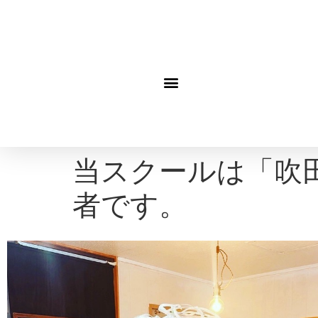
当スクールは「吹
者です。