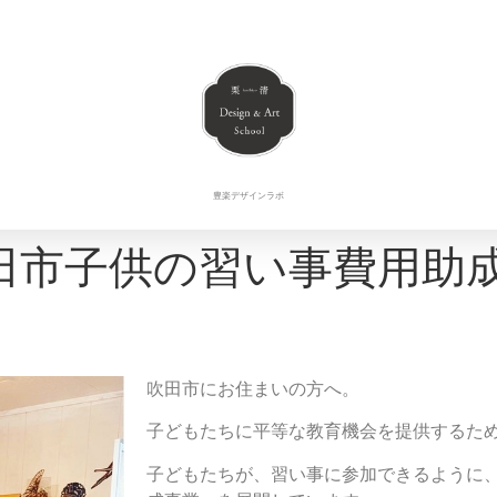
豊楽デザインラボ
田市子供の習い事費用助
吹田市にお住まいの方へ。
子どもたちに平等な教育機会を提供するた
子どもたちが、習い事に参加できるように