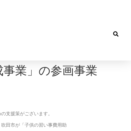
成事業」の参画事業
めの支援策がございます。
、吹田市が「子供の習い事費用助