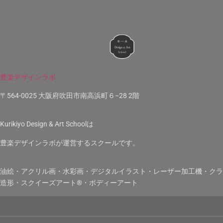
豊楽デザインラボ
〒564-0025 大阪府吹田市南高浜町６−28 2階
Kurikiyo Design & Art Schoolは
豊楽デザインラボが運営するスクールです。
油絵・アクリル画・水彩画・デジタルイラスト・レーザー加工機・クラ
造形・スクイーズアート®︎・ボディーアート