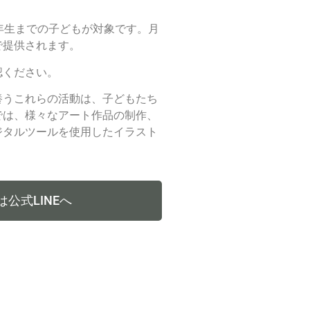
年生までの子どもが対象です。月
式で提供されます。
認ください。
養うこれらの活動は、子どもたち
では、様々なアート作品の制作、
ジタルツールを使用したイラスト
公式LINEへ