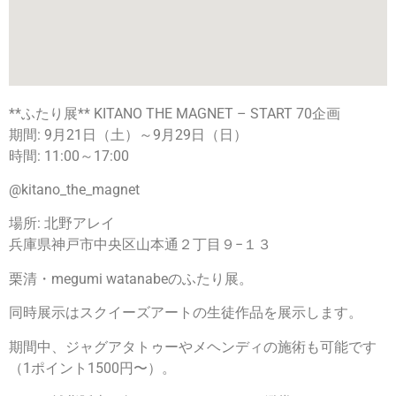
**ふたり展** KITANO THE MAGNET – START 70企画
期間: 9月21日（土）～9月29日（日）
時間: 11:00～17:00
@kitano_the_magnet
場所: 北野アレイ
兵庫県神戸市中央区山本通２丁目９−１３
栗清・megumi watanabeのふたり展。
同時展示はスクイーズアートの生徒作品を展示します。
期間中、ジャグアタトゥーやメヘンディの施術も可能です
（1ポイント1500円〜）。