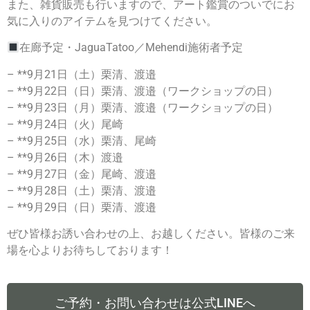
また、雑貨販売も行いますので、アート鑑賞のついでにお
気に入りのアイテムを見つけてください。
在廊予定・JaguaTatoo／Mehendi施術者予定
– **9月21日（土）栗清、渡邉
– **9月22日（日）栗清、渡邉（ワークショップの日）
– **9月23日（月）栗清、渡邉（ワークショップの日）
– **9月24日（火）尾崎
– **9月25日（水）栗清、尾崎
– **9月26日（木）渡邉
– **9月27日（金）尾崎、渡邉
– **9月28日（土）栗清、渡邉
– **9月29日（日）栗清、渡邉
ぜひ皆様お誘い合わせの上、お越しください。皆様のご来
場を心よりお待ちしております！
ご予約・お問い合わせは公式LINEへ